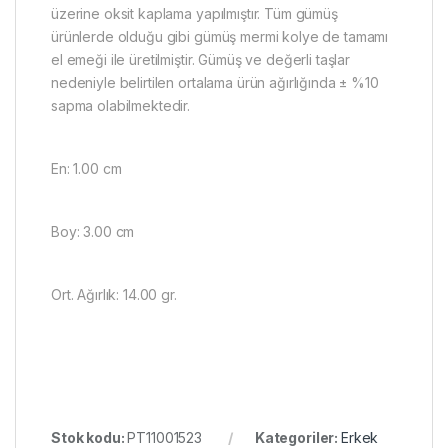
üzerine oksit kaplama yapılmıştır. Tüm gümüş
ürünlerde olduğu gibi gümüş mermi kolye de tamamı
el emeği ile üretilmiştir. Gümüş ve değerli taşlar
nedeniyle belirtilen ortalama ürün ağırlığında ± %10
sapma olabilmektedir.
En: 1.00 cm
Boy: 3.00 cm
Ort. Ağırlık: 14.00 gr.
Stok kodu:
PT11001523
Kategoriler:
Erkek