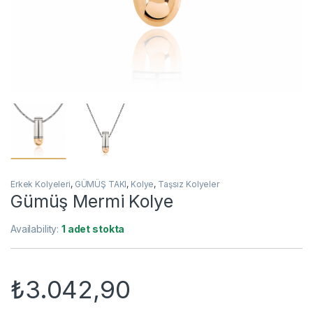
Erkek Kolyeleri
,
GÜMÜŞ TAKI
,
Kolye
,
Taşsız Kolyeler
​Gümüş Mermi Kolye
Availability:
1 adet stokta
₺
3.042,90