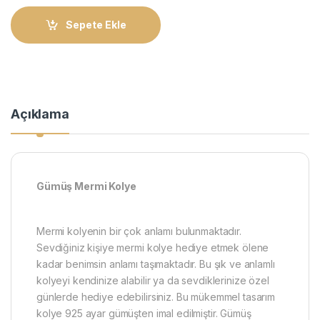
Sepete Ekle
Açıklama
​Gümüş Mermi Kolye
Mermi kolyenin bir çok anlamı bulunmaktadır.
Sevdiğiniz kişiye mermi kolye hediye etmek ölene
kadar benimsin anlamı taşımaktadır. Bu şık ve anlamlı
kolyeyi kendinize alabilir ya da sevdiklerinize özel
günlerde hediye edebilirsiniz. Bu mükemmel tasarım
kolye 925 ayar gümüşten imal edilmiştir. Gümüş