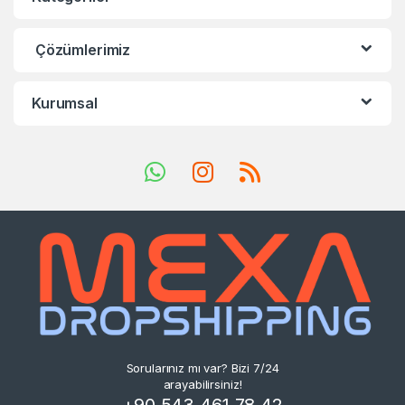
Çözümlerimiz
Kurumsal
Sorularınız mı var? Bizi 7/24
arayabilirsiniz!
+90 543 461 78 42