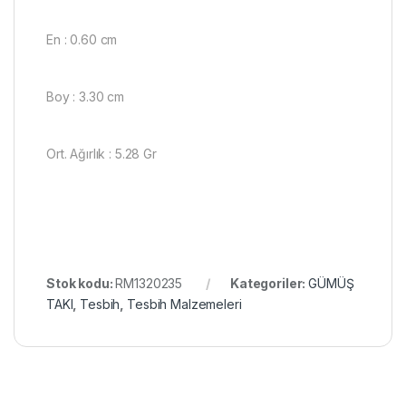
En : 0.60 cm
Boy : 3.30 cm
Ort. Ağırlık : 5.28 Gr
Stok kodu:
RM1320235
Kategoriler:
GÜMÜŞ
TAKI
,
Tesbih
,
Tesbih Malzemeleri