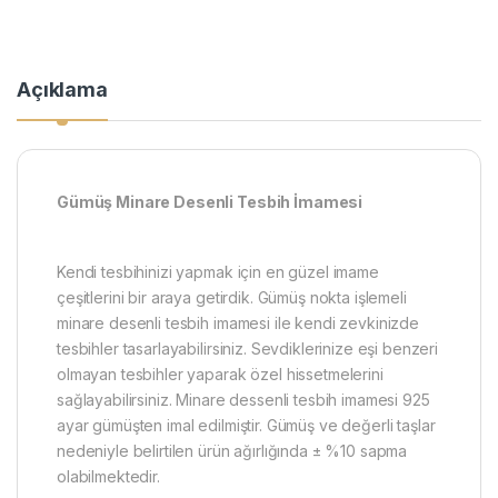
Açıklama
Gümüş Minare Desenli Tesbih İmamesi
Kendi tesbihinizi yapmak için en güzel imame
çeşitlerini bir araya getirdik. Gümüş nokta işlemeli
minare desenli tesbih imamesi ile kendi zevkinizde
tesbihler tasarlayabilirsiniz. Sevdiklerinize eşi benzeri
olmayan tesbihler yaparak özel hissetmelerini
sağlayabilirsiniz. Minare dessenli tesbih imamesi 925
ayar gümüşten imal edilmiştir. Gümüş ve değerli taşlar
nedeniyle belirtilen ürün ağırlığında ± %10 sapma
olabilmektedir.