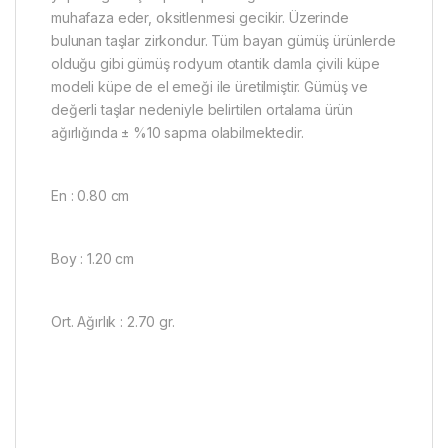
muhafaza eder, oksitlenmesi gecikir. Üzerinde
bulunan taşlar zirkondur. Tüm bayan gümüş ürünlerde
olduğu gibi gümüş rodyum otantik damla çivili küpe
modeli küpe de el emeği ile üretilmiştir. Gümüş ve
değerli taşlar nedeniyle belirtilen ortalama ürün
ağırlığında ± %10 sapma olabilmektedir.
En : 0.80 cm
Boy : 1.20 cm
Ort. Ağırlık : 2.70 gr.