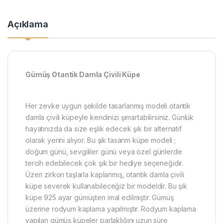
Açıklama
Gümüş Otantik Damla Çivili Küpe
Her zevke uygun şekilde tasarlanmış modeli otantik
damla çivili küpeyle kendinizi şımartabilirsiniz. Günlük
hayatınızda da size eşlik edecek şık bir alternatif
olarak yerini alıyor. Bu şık tasarım küpe modeli ;
doğum günü, sevgililer günü veya özel günlerde
tercih edebilecek çok şık bir hediye seçeneğidir.
Üzeri zirkon taşlarla kaplanmış, otantik damla çivili
küpe severek kullanabileceğiz bir modeldir. Bu şık
küpe 925 ayar gümüşten imal edilmiştir. Gümüş
üzerine rodyum
kaplama yapılmıştır. Rodyum kaplama
yapılan gümüş küpeler parlaklığını uzun süre