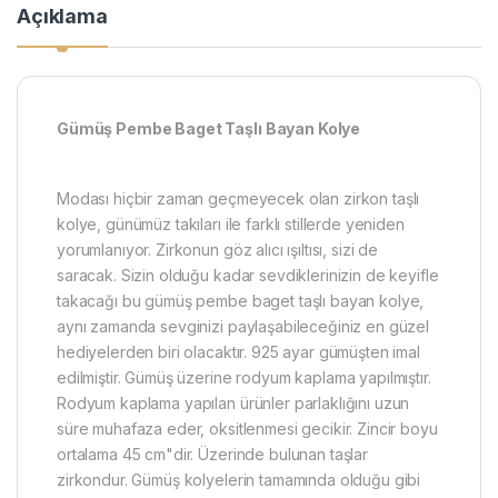
Açıklama
​Gümüş Pembe Baget Taşlı Bayan Kolye
Modası hiçbir zaman geçmeyecek olan zirkon taşlı
kolye, günümüz takıları ile farklı stillerde yeniden
yorumlanıyor. Zirkonun göz alıcı ışıltısı, sizi de
saracak. Sizin olduğu kadar sevdiklerinizin de keyifle
takacağı bu gümüş pembe baget taşlı bayan kolye,
aynı zamanda sevginizi paylaşabileceğiniz en güzel
hediyelerden biri olacaktır. 925 ayar gümüşten imal
edilmiştir. Gümüş üzerine rodyum kaplama yapılmıştır.
Rodyum kaplama yapılan ürünler parlaklığını uzun
süre muhafaza eder, oksitlenmesi gecikir. Zincir boyu
ortalama 45 cm"dir. Üzerinde bulunan taşlar
zirkondur. Gümüş kolyelerin tamamında olduğu gibi