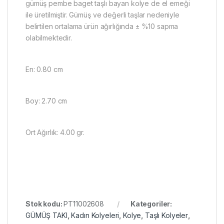
gümüş pembe baget taşlı bayan kolye de el emeği
ile üretilmiştir. Gümüş ve değerli taşlar nedeniyle
belirtilen ortalama ürün ağırlığında ± %10 sapma
olabilmektedir.
En: 0.80 cm
Boy: 2.70 cm
Ort Ağırlık: 4.00 gr.
Stok kodu:
PT11002608
Kategoriler:
GÜMÜŞ TAKI
,
Kadın Kolyeleri
,
Kolye
,
Taşlı Kolyeler
,