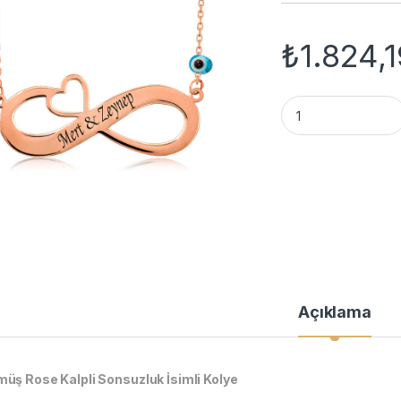
₺
1.824,
Gümüş Rose Kalpli 
Açıklama
üş Rose Kalpli Sonsuzluk İsimli Kolye