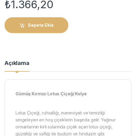
₺
1.366,20
Sepete Ekle
Açıklama
​​Gümüş Kırmızı Lotus Çiçeği Kolye
Lotus Çiçeği, ruhsallığı, maneviyatı ve temizliği
simgeleyen en hoş çiçeklerin başında gelir. Yağmur
ormanlarının kirli sularında çiçek açan lotus çiçeği,
güzelliği ve saflığı ile budizm ve hinduizm gibi