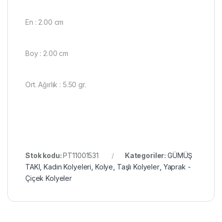
En : 2.00 cm
Boy : 2.00 cm
Ort. Ağırlık : 5.50 gr.
Stok kodu:
PT11001531
Kategoriler:
GÜMÜŞ
TAKI
,
Kadın Kolyeleri
,
Kolye
,
Taşlı Kolyeler
,
Yaprak -
Çiçek Kolyeler