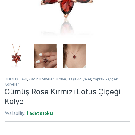
GÜMÜŞ TAKI
,
Kadın Kolyeleri
,
Kolye
,
Taşlı Kolyeler
,
Yaprak - Çiçek
Kolyeler
​​Gümüş Rose Kırmızı Lotus Çiçeği
Kolye
Availability:
1 adet stokta