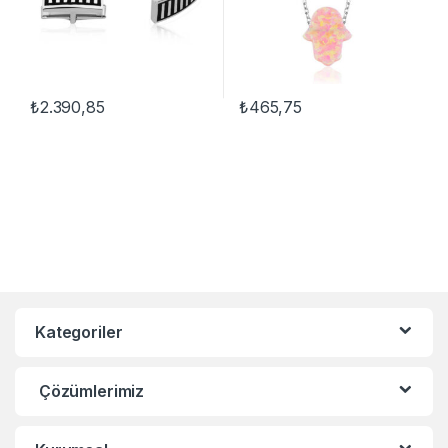
₺
2.390,85
₺
465,75
Kategoriler
Çözümlerimiz