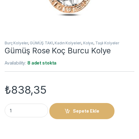
Burç Kolyeler
,
GÜMÜŞ TAKI
,
Kadın Kolyeleri
,
Kolye
,
Taşlı Kolyeler
Gümüş Rose Koç Burcu Kolye
Availability:
8 adet stokta
₺
838,35
Gümüş Rose Koç Burcu Kolye quantity
Sepete Ekle