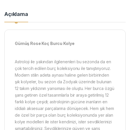
Açıklama
Gümüş Rose Koç Burcu Kolye
Astroloji ile yakından ilgilenenleri bu sezonda da en
çok tercih edilen burç koleksiyonu ile tanıştırıyoruz.
Modern stilin adeta aynası haline gelen birbirinden
şık kolyeler, bu sezon da Zodyak üzerinde bulunan
12 takım yıldızının yansıması ile oluştu. Her burca özgü
şans getiren özel tasarımlarla bir araya getirilmiş 12
farklı kolye çeşidi; astrolojinin gücüne inanların en
iddialı aksesuar parçalarına dönüşecek. Hem şık hem
de özel bir parça olan burç koleksiyonunda yer alan
kolye modelleri ile ister kendinizi, ister sevdiklerinizi
şımartabilirsiniz. Sevdiklerinize güven ve şans