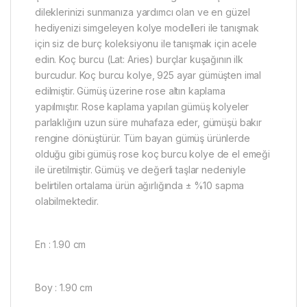
dileklerinizi sunmanıza yardımcı olan ve en güzel
hediyenizi simgeleyen kolye modelleri ile tanışmak
için siz de burç koleksiyonu ile tanışmak için acele
edin. Koç burcu (Lat: Aries) burçlar kuşağının ilk
burcudur. Koç burcu kolye, 925 ayar gümüşten imal
edilmiştir. Gümüş üzerine rose altın kaplama
yapılmıştır. Rose kaplama yapılan gümüş kolyeler
parlaklığını uzun süre muhafaza eder, gümüşü bakır
rengine dönüştürür. Tüm bayan gümüş ürünlerde
olduğu gibi gümüş rose koç burcu kolye de el emeği
ile üretilmiştir. Gümüş ve değerli taşlar nedeniyle
belirtilen ortalama ürün ağırlığında ± %10 sapma
olabilmektedir.
En : 1.90 cm
Boy : 1.90 cm