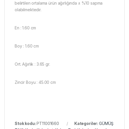
belirtilen ortalama ürün ağırlığında ± %10 sapma
olabilmektedir.
En : 1.60 cm
Boy : 1.60 cm
Ort. Ağırlık : 3.65 gr.
Zincir Boyu : 45.00 cm
Stok kodu:
PT11001660
Kategoriler:
GÜMÜŞ