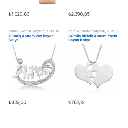
₺
1.029,83
₺
2.390,85
Anne & Çocuk Kolyeleri
,
GÜMÜŞ
Anne & Çocuk Kolyeleri
,
GÜMÜŞ
TAKI
,
Kadın Kolyeleri
,
Kolye
TAKI
,
Kadın Kolyeleri
,
Kolye
Gümüş Annem Vav Bayan
Gümüş Biricik Annem Yazılı
Kolye
Bayan Kolye
₺
832,66
₺
787,12