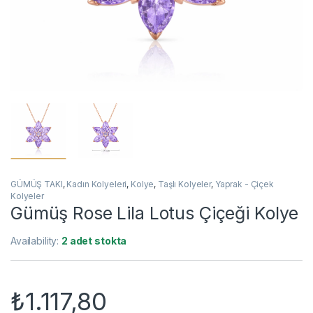
GÜMÜŞ TAKI
,
Kadın Kolyeleri
,
Kolye
,
Taşlı Kolyeler
,
Yaprak - Çiçek
Kolyeler
Gümüş Rose Lila Lotus Çiçeği Kolye
Availability:
2 adet stokta
₺
1.117,80