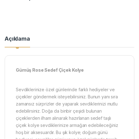
Açıklama
Gümüş Rose Sedef Çiçek Kolye
Sevdiklerinize özel günlerinde farklı hediyeler ve
çiçekler göndermek isteyebilirsiniz. Bunun yanı sıra
zamansız sürprizler de yaparak sevdiklerinizi mutlu
edebilirsiniz. Doğa da binbir çeşidi bulunan
çiçeklerden ilham alınarak hazırlanan sedef taşlı
çiçek kolye sevdiklerinize armağan edebileceğiniz
hoş bir aksesuardır. Bu şık kolye; doğum günü