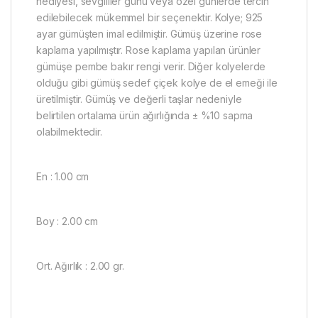
hediyesi, sevgililer günü veya özel günlerde tercih
edilebilecek mükemmel bir seçenektir. Kolye; 925
ayar gümüşten imal edilmiştir. Gümüş üzerine rose
kaplama yapılmıştır. Rose kaplama yapılan ürünler
gümüşe pembe bakır rengi verir. Diğer kolyelerde
olduğu gibi gümüş sedef çiçek kolye de el emeği ile
üretilmiştir. Gümüş ve değerli taşlar nedeniyle
belirtilen ortalama ürün ağırlığında ± %10 sapma
olabilmektedir.
En : 1.00 cm
Boy : 2.00 cm
Ort. Ağırlık : 2.00 gr.