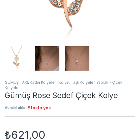
GÜMÜŞ TAKI
,
Kadın Kolyeleri
,
Kolye
,
Taşlı Kolyeler
,
Yaprak - Çiçek
Kolyeler
Gümüş Rose Sedef Çiçek Kolye
Availability:
Stokta yok
₺
621,00