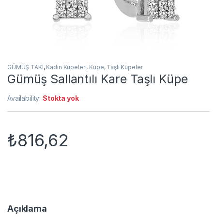
GÜMÜŞ TAKI
,
Kadın Küpeleri
,
Küpe
,
Taşlı Küpeler
Gümüş Sallantılı Kare Taşlı Küpe
Availability:
Stokta yok
₺
816,62
Açıklama