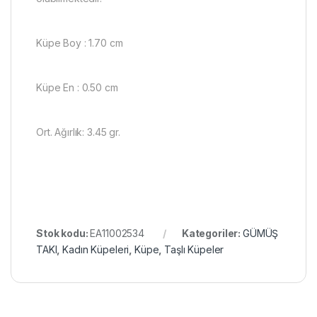
Küpe Boy : 1.70 cm
Küpe En : 0.50 cm
Ort. Ağırlık: 3.45 gr.
Stok kodu:
EA11002534
Kategoriler:
GÜMÜŞ
TAKI
,
Kadın Küpeleri
,
Küpe
,
Taşlı Küpeler