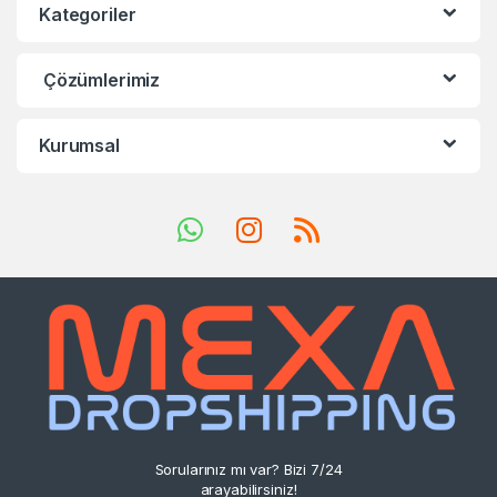
Kategoriler
Çözümlerimiz
Kurumsal
Sorularınız mı var? Bizi 7/24
arayabilirsiniz!