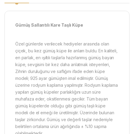
Gümüş Sallantılı Kare Taşlı Küpe
Özel günlerde verilecek hediyeler arasında olan
çiçek, bu kez gümüş küpe ile anlam buldu. En kaliteli,
en parlak, en ışıltılı taşlarla hazırlanmış gümüş bayan
küpe, sevgisini bir kez daha anlatmak isteyenleri,
Zihnin duruluğunu ve saflığını ifade eden küpe
modeli; 925 ayar gümüşten imal edilmiştir. Gümüş
üzerine rodyum kaplama yapılmıştır. Rodyum kaplama
yapılan gümüş küpeler parlaklığını uzun süre
muhafaza eder, oksitlenmesi gecikir. Tüm bayan
gümüş küpelerde olduğu gibi gümüş taşlı küpe
modeli de el emeği ile üretilmiştir. Üzerinde bulunan
taşlar zirkondur. Gümüş ve değerli taşlar nedeniyle
belirtilen ortalama ürün ağırlığında ± %10 sapma
olabilmektedir.