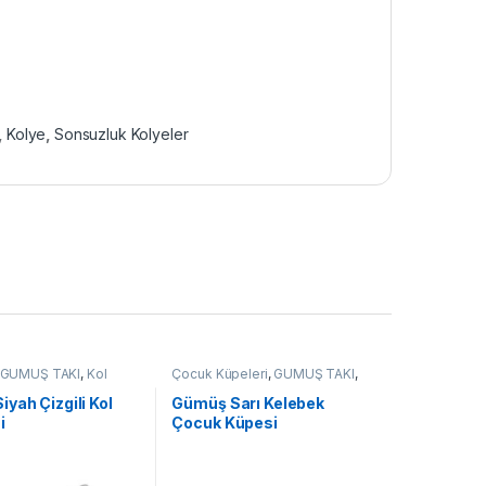
,
Kolye
,
Sonsuzluk Kolyeler
GÜMÜŞ TAKI
,
Kol
Çocuk Küpeleri
,
GÜMÜŞ TAKI
,
Küpe
yah Çizgili Kol
Gümüş Sarı Kelebek
i
Çocuk Küpesi