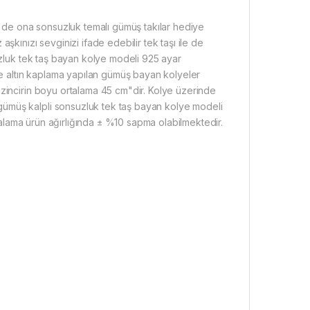
ri de ona sonsuzluk temalı gümüş takılar hediye
şkınızı sevginizi ifade edebilir tek taşı ile de
uzluk tek taş bayan kolye modeli 925 ayar
ose altın kaplama yapılan gümüş bayan kolyeler
 zincirin boyu ortalama 45 cm"dir. Kolye üzerinde
ümüş kalpli sonsuzluk tek taş bayan kolye modeli
rtalama ürün ağırlığında ± %10 sapma olabilmektedir.