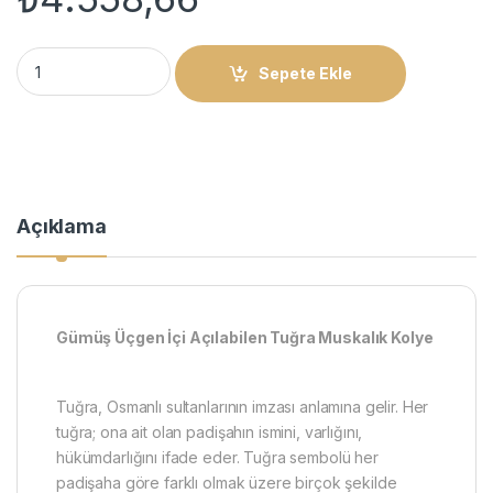
Gümüş Üçgen İçi Açılabilen Tuğra Muskalık Kolye quantity
Sepete Ekle
Açıklama
Gümüş Üçgen İçi Açılabilen Tuğra Muskalık Kolye
Tuğra, Osmanlı sultanlarının imzası anlamına gelir. Her
tuğra; ona ait olan padişahın ismini, varlığını,
hükümdarlığını ifade eder. Tuğra sembolü her
padişaha göre farklı olmak üzere birçok şekilde