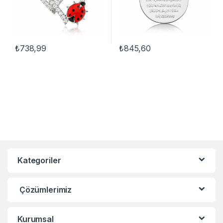
₺
738,99
₺
845,60
Kategoriler
Çözümlerimiz
Kurumsal