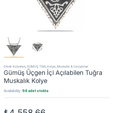
Erkek Kolyeleri
,
GÜMÜŞ TAKI
,
Kolye
,
Muskalık & Cevşenler
Gümüş Üçgen İçi Açılabilen Tuğra
Muskalık Kolye
Availability:
94 adet stokta
₺
4.558,66