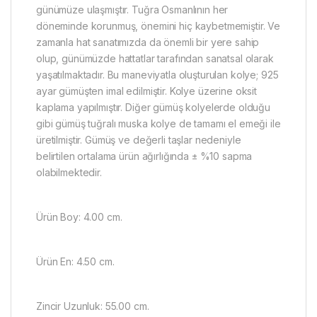
günümüze ulaşmıştır. Tuğra Osmanlının her
döneminde korunmuş, önemini hiç kaybetmemiştir. Ve
zamanla hat sanatımızda da önemli bir yere sahip
olup, günümüzde hattatlar tarafından sanatsal olarak
yaşatılmaktadır. Bu maneviyatla oluşturulan kolye; 925
ayar gümüşten imal edilmiştir. Kolye üzerine oksit
kaplama yapılmıştır. Diğer gümüş kolyelerde olduğu
gibi gümüş tuğralı muska kolye de tamamı el emeği ile
üretilmiştir. Gümüş ve değerli taşlar nedeniyle
belirtilen ortalama ürün ağırlığında ± %10 sapma
olabilmektedir.
Ürün Boy: 4.00 cm.
Ürün En: 4.50 cm.
Zincir Uzunluk: 55.00 cm.