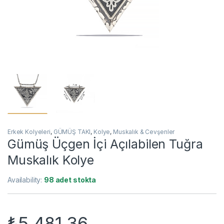
Erkek Kolyeleri
,
GÜMÜŞ TAKI
,
Kolye
,
Muskalık & Cevşenler
Gümüş Üçgen İçi Açılabilen Tuğra
Muskalık Kolye
Availability:
98 adet stokta
₺
5.481,36