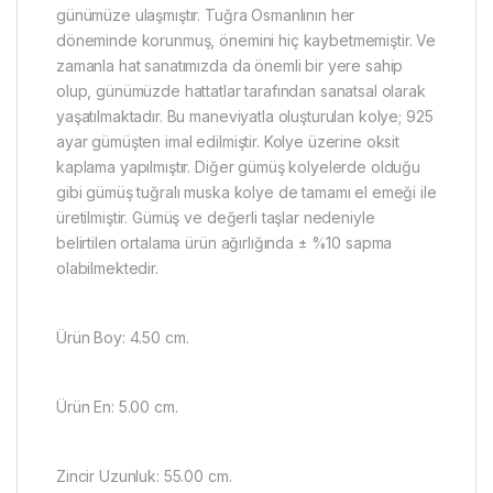
günümüze ulaşmıştır. Tuğra Osmanlının her
döneminde korunmuş, önemini hiç kaybetmemiştir. Ve
zamanla hat sanatımızda da önemli bir yere sahip
olup, günümüzde hattatlar tarafından sanatsal olarak
yaşatılmaktadır. Bu maneviyatla oluşturulan kolye; 925
ayar gümüşten imal edilmiştir. Kolye üzerine oksit
kaplama yapılmıştır. Diğer gümüş kolyelerde olduğu
gibi gümüş tuğralı muska kolye de tamamı el emeği ile
üretilmiştir. Gümüş ve değerli taşlar nedeniyle
belirtilen ortalama ürün ağırlığında ± %10 sapma
olabilmektedir.
Ürün Boy: 4.50 cm.
Ürün En: 5.00 cm.
Zincir Uzunluk: 55.00 cm.