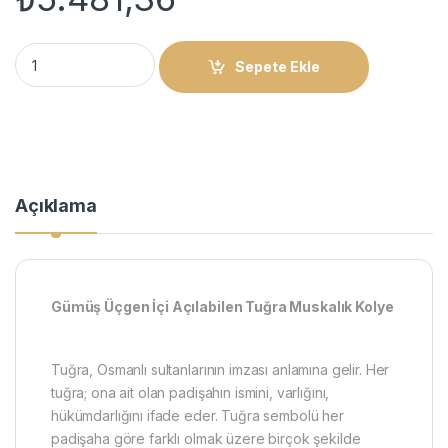
Gümüş Üçgen İçi Açılabilen Tuğra Muskalık Kolye quantity
Sepete Ekle
Açıklama
Gümüş Üçgen İçi Açılabilen Tuğra Muskalık Kolye
Tuğra, Osmanlı sultanlarının imzası anlamına gelir. Her
tuğra; ona ait olan padişahın ismini, varlığını,
hükümdarlığını ifade eder. Tuğra sembolü her
padişaha göre farklı olmak üzere birçok şekilde