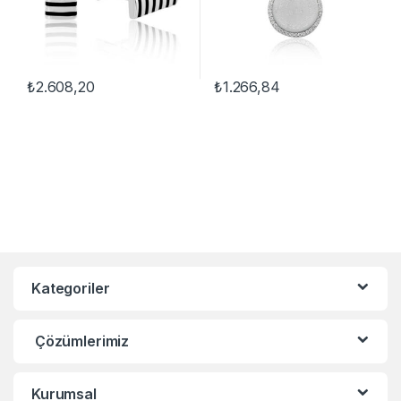
₺
2.608,20
₺
1.266,84
Kategoriler
Çözümlerimiz
Kurumsal