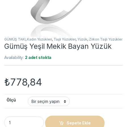
GÜMÜŞ TAKI
,
Kadın Yüzükleri
,
Taşlı Yüzükler
,
Yüzük
,
Zirkon Taşlı Yüzükler
​Gümüş Yeşil Mekik Bayan Yüzük
Availability:
2 adet stokta
₺
778,84
Ölçü
​Gümüş Yeşil Mekik Bayan Yüzük quantity
Sepete Ekle