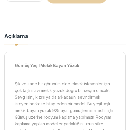
Açıklama
Gümüş Yeşil Mekik Bayan Yüzük
Şık ve sade bir görünüm elde etmek isteyenler için
çok taşlı mavi mekik yüzük doğru bir seçim olacaktır.
Sevgilisini, kızını ya da arkadaşını sevindirmek
isteyen herkese hitap eden bir model. Bu yeşil taşlı
mekik bayan yüzük 925 ayar gümüşten imal edilmiştir.
Gümüş üzerine rodyum kaplama yapılmıştır. Rodyum
kaplama yapılan modeller parlaklığını uzun süre