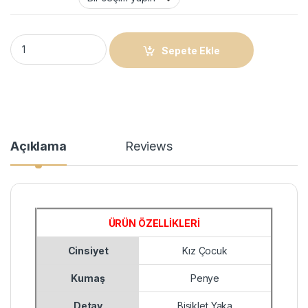
Kız Çocuk Bisiklet Yaka Baskılı T-Shirt - Beyaz quantity
Sepete Ekle
Açıklama
Reviews
ÜRÜN ÖZELLİKLERİ
Cinsiyet
Kız Çocuk
Kumaş
Penye
Detay
Bisiklet Yaka