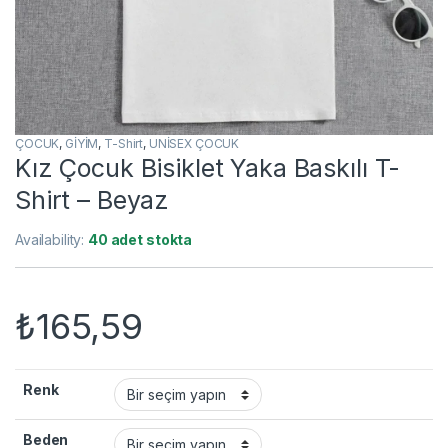
ÇOCUK
,
GİYİM
,
T-Shirt
,
UNİSEX ÇOCUK
Kız Çocuk Bisiklet Yaka Baskılı T-
Shirt – Beyaz
Availability:
40 adet stokta
₺
165,59
Renk
Beden