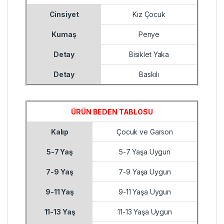
Cinsiyet
Kız Çocuk
Kumaş
Penye
Detay
Bisiklet Yaka
Detay
Baskılı
ÜRÜN BEDEN TABLOSU
Kalıp
Çocuk ve Garson
5-7 Yaş
5-7 Yaşa Uygun
7-9 Yaş
7-9 Yaşa Uygun
9-11 Yaş
9-11 Yaşa Uygun
11-13 Yaş
11-13 Yaşa Uygun