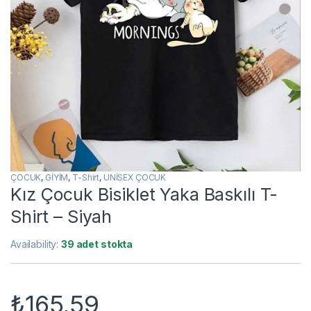
ÇOCUK
,
GİYİM
,
T-Shirt
,
UNİSEX ÇOCUK
Kız Çocuk Bisiklet Yaka Baskılı T-
Shirt – Siyah
Availability:
39 adet stokta
₺
165,59