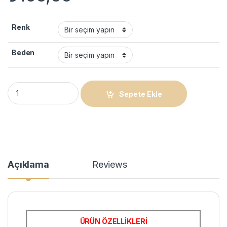
Renk
Beden
Kız Çocuk Bisiklet Yaka Baskılı T-Shirt - Siyah quantity
Sepete Ekle
Açıklama
Reviews
ÜRÜN ÖZELLİKLERİ