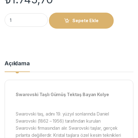
Swarovski Taşlı Gümüş Tektaş Bayan Kolye quantity
Sepete Ekle
Açıklama
Swarovski Taşlı Gümüş Tektaş Bayan Kolye
Swarovski taş, adını 19. yüzyıl sonlarında Daniel
Swarovski (1862 – 1956) tarafından kurulan
Swarovski firmasından alır. Swarovski taşlar, gerçek
pırlanta değillerdir. Kristal taşlara özel kesim teknikleri