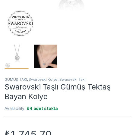
GÜMÜŞ TAKI
,
Swarovski Kolye
,
Swarovski Takı
Swarovski Taşlı Gümüş Tektaş
Bayan Kolye
Availability:
94 adet stokta
₺
1.745,70