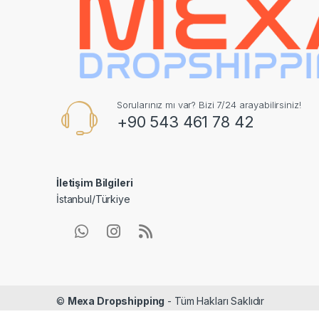
Sorularınız mı var? Bizi 7/24 arayabilirsiniz!
+90 543 461 78 42
İletişim Bilgileri
İstanbul/Türkiye
©
Mexa Dropshipping
- Tüm Hakları Saklıdır