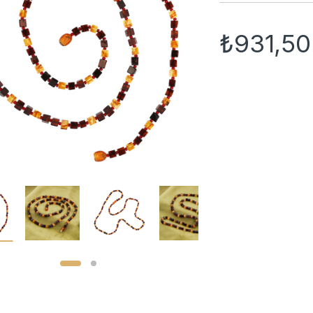
₺
931,50