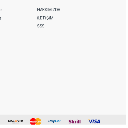
e
HAKKIMIZDA
g
İLETİŞİM
SSS