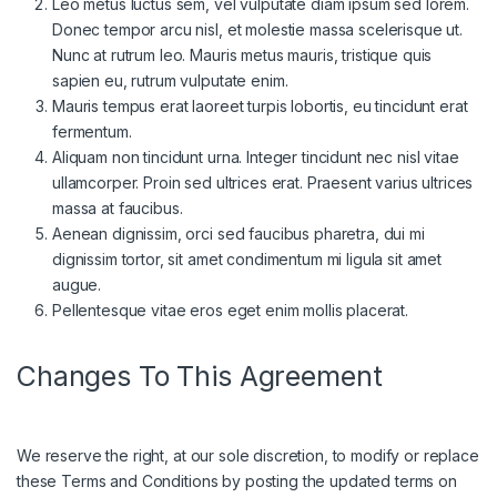
Leo metus luctus sem, vel vulputate diam ipsum sed lorem.
Donec tempor arcu nisl, et molestie massa scelerisque ut.
Nunc at rutrum leo. Mauris metus mauris, tristique quis
sapien eu, rutrum vulputate enim.
Mauris tempus erat laoreet turpis lobortis, eu tincidunt erat
fermentum.
Aliquam non tincidunt urna. Integer tincidunt nec nisl vitae
ullamcorper. Proin sed ultrices erat. Praesent varius ultrices
massa at faucibus.
Aenean dignissim, orci sed faucibus pharetra, dui mi
dignissim tortor, sit amet condimentum mi ligula sit amet
augue.
Pellentesque vitae eros eget enim mollis placerat.
Changes To This Agreement
We reserve the right, at our sole discretion, to modify or replace
these Terms and Conditions by posting the updated terms on