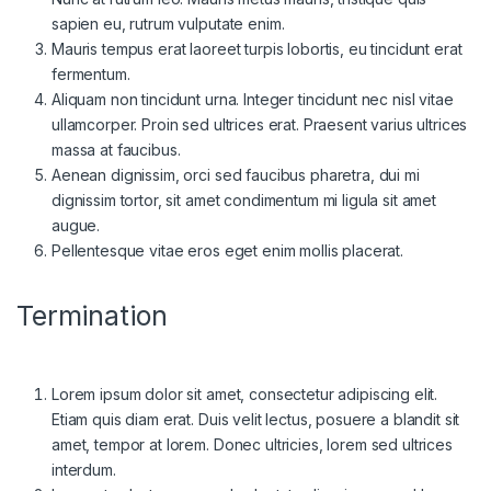
sapien eu, rutrum vulputate enim.
Mauris tempus erat laoreet turpis lobortis, eu tincidunt erat
fermentum.
Aliquam non tincidunt urna. Integer tincidunt nec nisl vitae
ullamcorper. Proin sed ultrices erat. Praesent varius ultrices
massa at faucibus.
Aenean dignissim, orci sed faucibus pharetra, dui mi
dignissim tortor, sit amet condimentum mi ligula sit amet
augue.
Pellentesque vitae eros eget enim mollis placerat.
Termination
Lorem ipsum dolor sit amet, consectetur adipiscing elit.
Etiam quis diam erat. Duis velit lectus, posuere a blandit sit
amet, tempor at lorem. Donec ultricies, lorem sed ultrices
interdum.