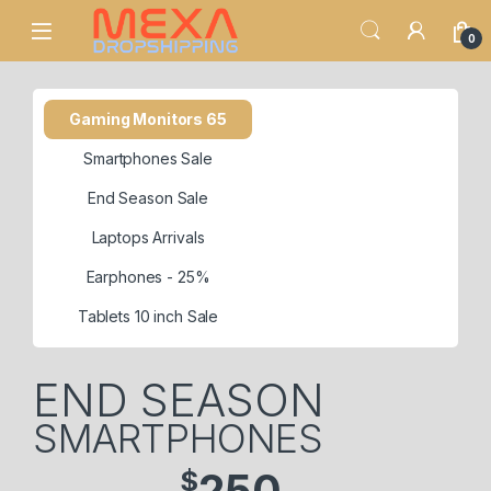
Open
0
Gaming Monitors 65
Smartphones Sale
End Season Sale
Laptops Arrivals
Earphones - 25%
Tablets 10 inch Sale
END SEASON
SMARTPHONES
$
250